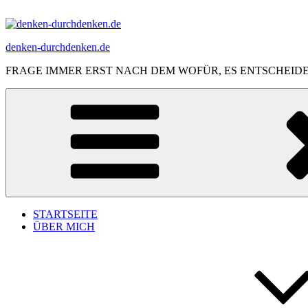
Zum
Inhalt
springen
denken-durchdenken.de
FRAGE IMMER ERST NACH DEM WOFÜR, ES ENTSCHEID
STARTSEITE
ÜBER MICH