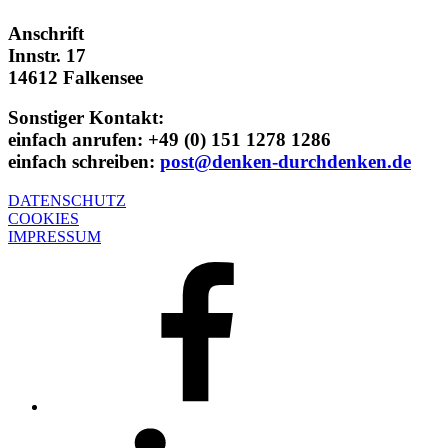
Anschrift
Innstr. 17
14612 Falkensee
Sonstiger Kontakt:
einfach anrufen:
+49 (0) 151 1278 1286
einfach schreiben:
post@denken-durchdenken.de
DATENSCHUTZ
COOKIES
IMPRESSUM
Facebook
LinkedIn