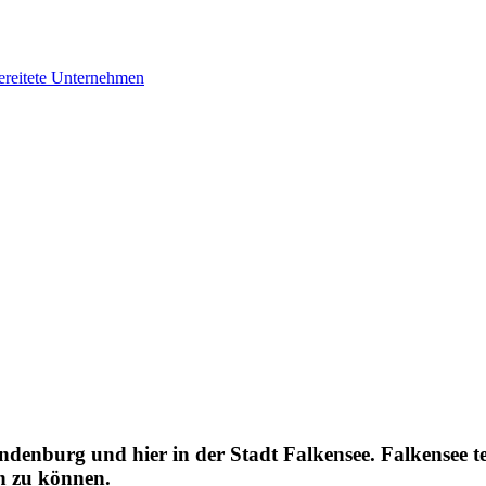
bereitete Unternehmen
nburg und hier in der Stadt Falkensee. Falkensee teilt
en zu können.