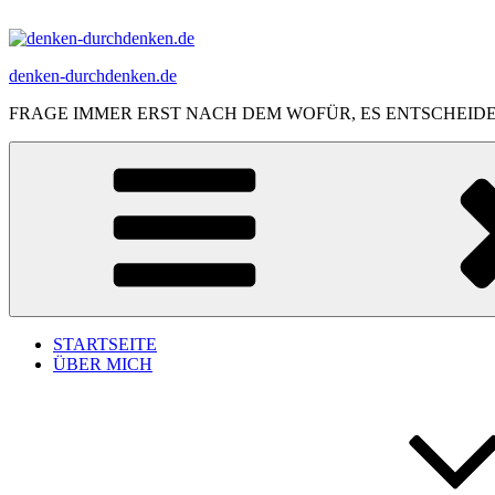
Zum
Inhalt
springen
denken-durchdenken.de
FRAGE IMMER ERST NACH DEM WOFÜR, ES ENTSCHEID
STARTSEITE
ÜBER MICH